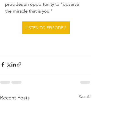
provides an opportunity to "observe 
the miracle that is you."
LISTEN TO EPISODE 2
See All
Recent Posts